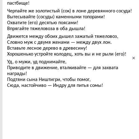
пастбище!
Черпайте же золотистый (сок) в лоне деревянного сосуда!
Вытесывайте (сосуды) каменными топорами!
Охватите (его) десятью поясами!
Впрягайте тяжеловоза в оба дышла!
Движется между обоих дышел зажатый тяжеловоз,
Словно муж с двумя женами — между двух лон.
Вставьте лесное дерево в древесину!
Хорошенько устройте колодец, хоть вы и не рыли (его)!
×
Уд, о мужи, уд поднимайте,
Приводите в движение, вталкивайте — для захвата
награды!
Подтяни сына Ништигри, чтобы помог,
Сюда, настойчиво — Индру для питья сомы!