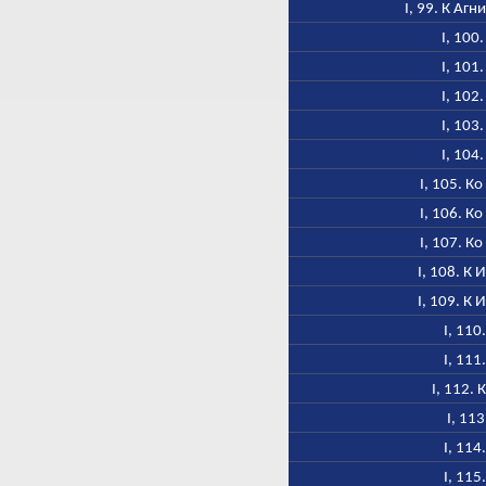
I, 99. К Аг
I, 100
I, 101
I, 102
I, 103
I, 104
I, 105. К
I, 106. К
I, 107. К
I, 108. К 
I, 109. К 
I, 110
I, 111
I, 112.
I, 113
I, 114
I, 115