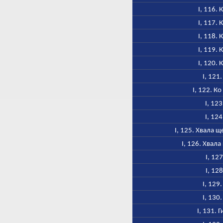
I, 116.
I, 117.
I, 118.
I, 119.
I, 120.
I, 121
I, 122. К
I, 123
I, 124
I, 125. Хвала 
I, 126. Хвал
I, 12
I, 12
I, 129
I, 130
I, 131. 