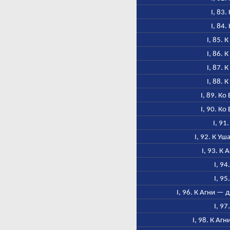
I, 83.
I, 84.
I, 85. 
I, 86. 
I, 87. 
I, 88. 
I, 89. Ко
I, 90. Ко
I, 91
I, 92. К У
I, 93. К 
I, 94
I, 95
I, 96. К Агни — 
I, 97
I, 98. К Аг