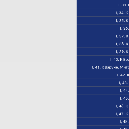
I, 33.
I, 34. 
I, 35. 
I, 36
I, 37. 
I, 38. 
I, 39. 
I, 40. К Б
I, 41. К Варуне, Ми
I, 42.
I, 43
I, 44
I, 45
I, 46. 
I, 47. 
I, 48