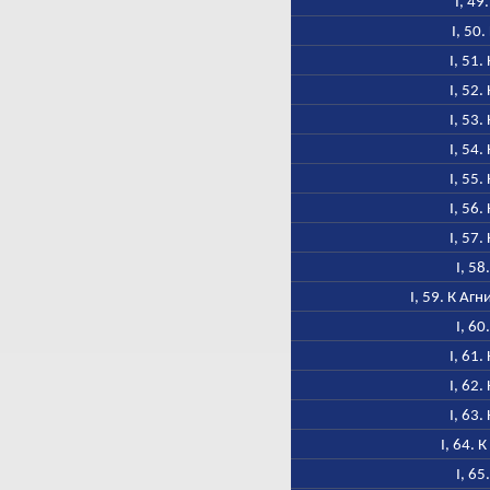
I, 49
I, 50
I, 51.
I, 52.
I, 53.
I, 54.
I, 55.
I, 56.
I, 57.
I, 58
I, 59. К Аг
I, 60
I, 61.
I, 62.
I, 63.
I, 64. 
I, 65