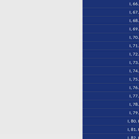
I, 66
I, 67
I, 68
I, 69
I, 70
I, 71
I, 72
I, 73
I, 74
I, 75
I, 76
I, 77
I, 78
I, 79
I, 80.
I, 81.
I, 82.