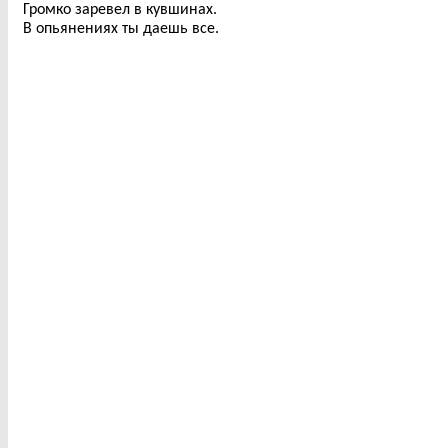
Громко заревел в кувшинах.
В опьянениях ты даешь все.