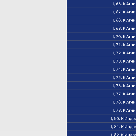
I, 66. К Агни
I, 67. К Агни
I, 68. К Агни
I, 69. К Агни
I, 70. К Агни
I, 71. К Агни
I, 72. К Агни
I, 73. К Агни
I, 74. К Агни
I, 75. К Агни
I, 76. К Агни
I, 77. К Агни
I, 78. К Агни
I, 79. К Агни
I, 80. К Индр
I, 81. К Индр
I, 82. К Индр