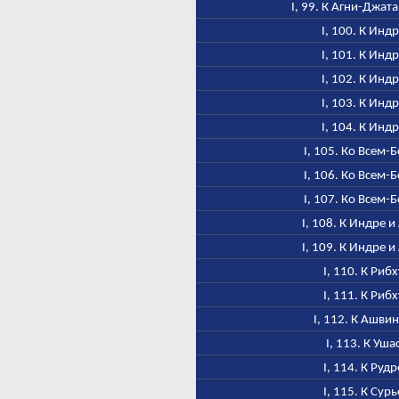
I, 99. К Агни-Джат
I, 100. К Инд
I, 101. К Инд
I, 102. К Инд
I, 103. К Инд
I, 104. К Инд
I, 105. Ко Всем-
I, 106. Ко Всем-
I, 107. Ко Всем-
I, 108. К Индре и
I, 109. К Индре и
I, 110. К Рибх
I, 111. К Рибх
I, 112. К Ашви
I, 113. К Уша
I, 114. К Рудр
I, 115. К Сурь