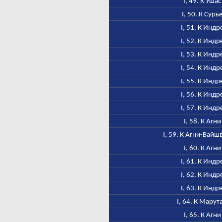
I, 49. К Ушас
I, 50. К Сурь
I, 51. К Индр
I, 52. К Индр
I, 53. К Индр
I, 54. К Индр
I, 55. К Индр
I, 56. К Индр
I, 57. К Индр
I, 58. К Агни
I, 59. К Агни-Вайш
I, 60. К Агни
I, 61. К Индр
I, 62. К Индр
I, 63. К Индр
I, 64. К Марут
I, 65. К Агни