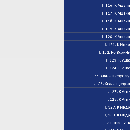
I, 116. К Ашви
I, 117. К Ашви
I, 118. К Ашви
I, 119. К Ашви
I, 120. К Ашви
I, 121. К Инд
I, 122. Ко Всем-
I, 123. К Уша
I, 124. К Уша
I, 125. Хвала щедром
I, 126. Хвала щедр
I, 127. К Агн
I, 128. К Агн
I, 129. К Инд
I, 130. К Инд
I, 131. Гимн Ин