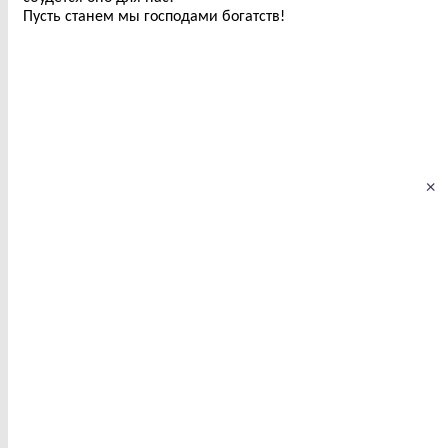
Пусть станем мы господами богатств!
×