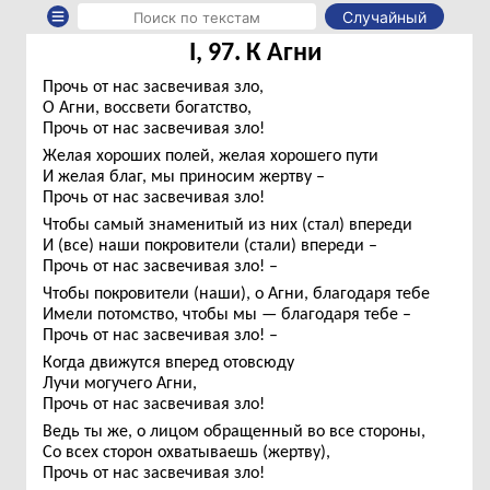
Случайный
I, 97. К Агни
Прочь от нас засвечивая зло,
О Агни, воссвети богатство,
Прочь от нас засвечивая зло!
Желая хороших полей, желая хорошего пути
И желая благ, мы приносим жертву –
Прочь от нас засвечивая зло!
Чтобы самый знаменитый из них (стал) впереди
И (все) наши покровители (стали) впереди –
Прочь от нас засвечивая зло! –
Чтобы покровители (наши), о Агни, благодаря тебе
Имели потомство, чтобы мы — благодаря тебе –
Прочь от нас засвечивая зло! –
Когда движутся вперед отовсюду
Лучи могучего Агни,
Прочь от нас засвечивая зло!
Ведь ты же, о лицом обращенный во все стороны,
Со всех сторон охватываешь (жертву),
Прочь от нас засвечивая зло!