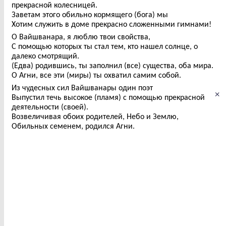
прекрасной колесницей.
Заветам этого обильно кормящего (бога) мы
Хотим служить в доме прекрасно сложенными гимнами!
О Вайшванара, я люблю твои свойства,
С помощью которых ты стал тем, кто нашел солнце, о
далеко смотрящий.
(Едва) родившись, ты заполнил (все) существа, оба мира.
О Агни, все эти (миры) ты охватил самим собой.
Из чудесных сил Вайшванары один поэт
×
Выпустил течь высокое (пламя) с помощью прекрасной
деятельности (своей).
Возвеличивая обоих родителей, Небо и Землю,
Обильных семенем, родился Агни.