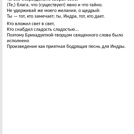
(Те,) блага, что (существуют) явно и что тайно.
Не удерживай же моего желания, о щедрый:
Ты — тот, кто замечает; ты, Индра, тот, кто дает.
Кто вложил свет в свет,
Кто снабдил сладость сладостью...
Поэтому Брихадуктхой-творцом священного слова было
исполнено
Произведение как приятная бодрящая песнь для Индры.