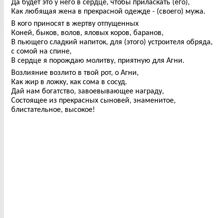
Да будет это у него в сердце, чтобы приласкать (его),
Как любящая жена в прекрасной одежде - (своего) мужа.
В кого приносят в жертву отпущенных
Коней, быков, волов, яловых коров, баранов,
В пьющего сладкий напиток, для (этого) устроителя обряда,
с сомой на спине,
В сердце я порождаю молитву, приятную для Агни.
Возлияние возлито в твой рот, о Агни,
Как жир в ложку, как сома в сосуд.
Дай нам богатство, завоевывающее награду,
Состоящее из прекрасных сыновей, знаменитое,
блистательное, высокое!