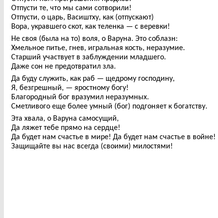
Отпусти те, что мы сами сотворили!
Отпусти, о царь, Васиштху, как (отпускают)
Вора, укравшего скот, как теленка — с веревки!
Не своя (была на то) воля, о Варуна. Это соблазн:
Хмельное питье, гнев, игральная кость, неразумие.
Старший участвует в заблуждении младшего.
Даже сон не предотвратил зла.
Да буду служить, как раб — щедрому господину,
Я, безгрешный, — яростному богу!
Благородный бог вразумил неразумных.
Сметливого еще более умный (бог) подгоняет к богатству.
Эта хвала, о Варуна самосущий,
Да ляжет тебе прямо на сердце!
Да будет нам счастье в мире! Да будет нам счастье в войне!
Защищайте вы нас всегда (своими) милостями!