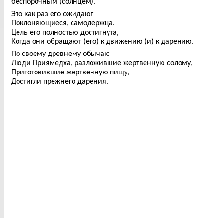
беспорочным (солнцем).
Это как раз его ожидают
Поклоняющиеся, самодержца.
Цель его полностью достигнута,
Когда они обращают (его) к движению (и) к дарению.
По своему древнему обычаю
Люди Приямедха, разложившие жертвенную солому,
Приготовившие жертвенную пищу,
Достигли прежнего дарения.