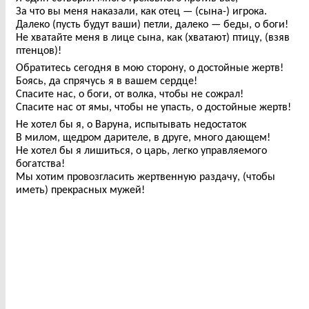
За что вы меня наказали, как отец — (сына-) игрока.
Далеко (пусть будут ваши) петли, далеко — беды, о боги!
Не хватайте меня в лице сына, как (хватают) птицу, (взяв
птенцов)!
Обратитесь сегодня в мою сторону, о достойные жертв!
Боясь, да спрячусь я в вашем сердце!
Спасите нас, о боги, от волка, чтобы не сожрал!
Спасите нас от ямы, чтобы не упасть, о достойные жертв!
Не хотел бы я, о Варуна, испытывать недостаток
В милом, щедром дарителе, в друге, много дающем!
Не хотел бы я лишиться, о царь, легко управляемого
богатства!
Мы хотим провозгласить жертвенную раздачу, (чтобы
иметь) прекрасных мужей!