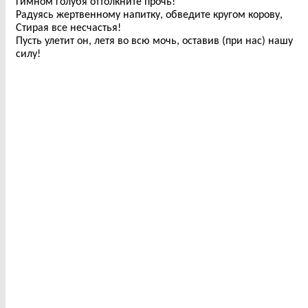
Гимном голубя оттолкните прочь!
Радуясь жертвенному напитку, обведите кругом корову,
Стирая все несчастья!
Пусть улетит он, летя во всю мочь, оставив (при нас) нашу
силу!