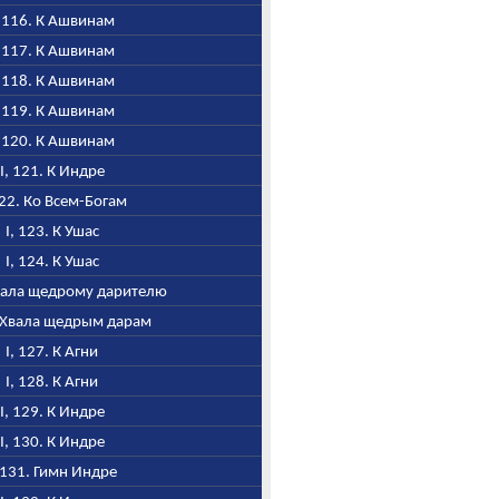
, 116. К Ашвинам
, 117. К Ашвинам
, 118. К Ашвинам
, 119. К Ашвинам
, 120. К Ашвинам
I, 121. К Индре
122. Ко Всем-Богам
I, 123. К Ушас
I, 124. К Ушас
Хвала щедрому дарителю
. Хвала щедрым дарам
I, 127. К Агни
I, 128. К Агни
I, 129. К Индре
I, 130. К Индре
, 131. Гимн Индре