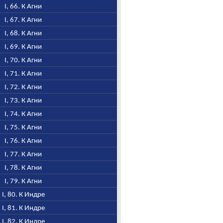
I, 66. К Агни
I, 67. К Агни
I, 68. К Агни
I, 69. К Агни
I, 70. К Агни
I, 71. К Агни
I, 72. К Агни
I, 73. К Агни
I, 74. К Агни
I, 75. К Агни
I, 76. К Агни
I, 77. К Агни
I, 78. К Агни
I, 79. К Агни
I, 80. К Индре
I, 81. К Индре
I, 82. К Индре