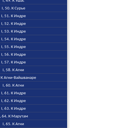
I, 49. К Ушас
I, 50. К Сурье
I, 51. К Индре
I, 52. К Индре
I, 53. К Индре
I, 54. К Индре
I, 55. К Индре
I, 56. К Индре
I, 57. К Индре
I, 58. К Агни
9. К Агни-Вайшванаре
I, 60. К Агни
I, 61. К Индре
I, 62. К Индре
I, 63. К Индре
I, 64. К Марутам
I, 65. К Агни