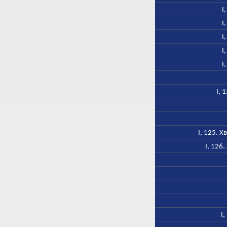
I
I
I
I
I
I, 
I, 125. 
I, 126
I