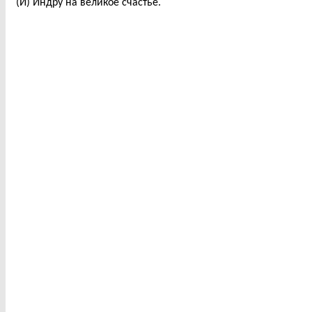
(И) Индру на великое счастье.