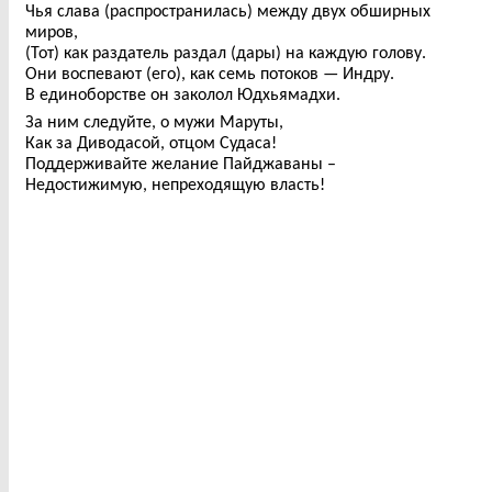
Чья слава (распространилась) между двух обширных
миров,
(Тот) как раздатель раздал (дары) на каждую голову.
Они воспевают (его), как семь потоков — Индру.
В единоборстве он заколол Юдхьямадхи.
За ним следуйте, о мужи Маруты,
Как за Диводасой, отцом Судаса!
Поддерживайте желание Пайджаваны –
Недостижимую, непреходящую власть!