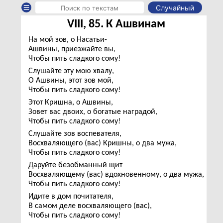
Случайный
VIII, 85. К Ашвинам
На мой зов, о Насатьи-
Ашвины, приезжайте вы,
Чтобы пить сладкого сому!
Слушайте эту мою хвалу,
О Ашвины, этот зов мой,
Чтобы пить сладкого сому!
Этот Кришна, о Ашвины,
Зовет вас двоих, о богатые наградой,
Чтобы пить сладкого сому!
Слушайте зов воспевателя,
Восхваляющего (вас) Кришны, о два мужа,
Чтобы пить сладкого сому!
Даруйте безобманный щит
Восхваляющему (вас) вдохновенному, о два мужа,
Чтобы пить сладкого сому!
Идите в дом почитателя,
В самом деле восхваляющего (вас),
Чтобы пить сладкого сому!