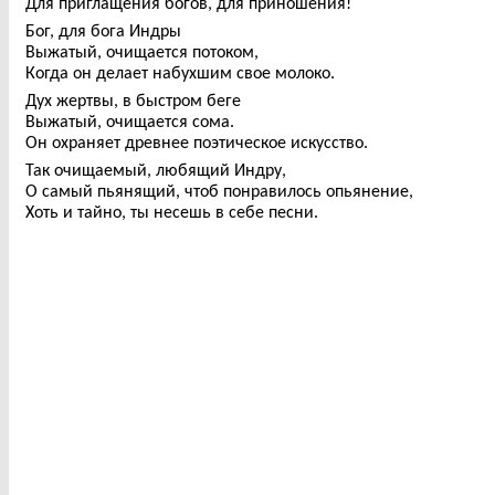
Для приглащения богов, для приношения!
Бог, для бога Индры
Выжатый, очищается потоком,
Когда он делает набухшим свое молоко.
Дух жертвы, в быстром беге
Выжатый, очищается сома.
Он охраняет древнее поэтическое искусство.
Так очищаемый, любящий Индру,
О самый пьянящий, чтоб понравилось опьянение,
Хоть и тайно, ты несешь в себе песни.