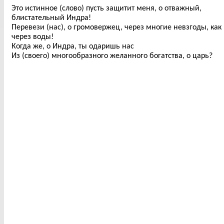
Это истинное (слово) пусть защитит меня, о отважный,
блистательный Индра!
Перевези (нас), о громовержец, через многие невзгоды, как
через воды!
Когда же, о Индра, ты одаришь нас
Из (своего) многообразного желанного богатства, о царь?