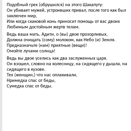
Подобный грех (обрушился) на этого Шакапуту:
Он убивает мужей, устроивших привал, после того как был
заключен мир,
Или когда скаковой конь приносит помощь от вас двоих
Любимым достойным жертв телам.
Ведь ваша мать, Адити, о (вы) двое прозорливых,
Должна очищать (сому) молоком, как Небо (и) Земля.
Предназначьте (нам) приятные (вещи)!
Омойте лучами солнца!
Ведь вы двое уселись как два заслуженных царя.
Он взошел, словно на колесницу, на сидящего у дышла, на
сидящего в кузове.
Тех (женщин,) что нас оплакивали,
Нримедха спас от беды,
Сумедха спас от беды.