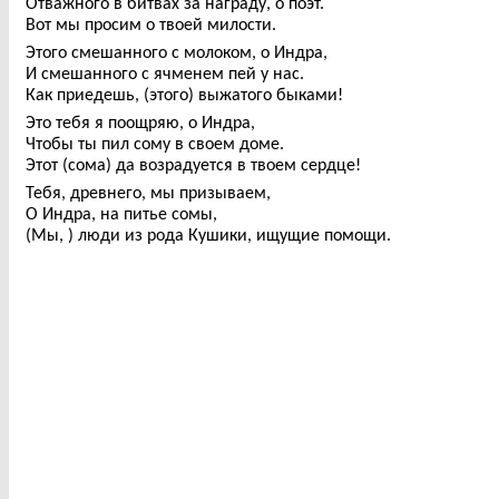
Отважного в битвах за награду, о поэт.
Вот мы просим о твоей милости.
Этого смешанного с молоком, о Индра,
И смешанного с ячменем пей у нас.
Как приедешь, (этого) выжатого быками!
Это тебя я поощряю, о Индра,
Чтобы ты пил сому в своем доме.
Этот (сома) да возрадуется в твоем сердце!
Тебя, древнего, мы призываем,
О Индра, на питье сомы,
(Мы, ) люди из рода Кушики, ищущие помощи.