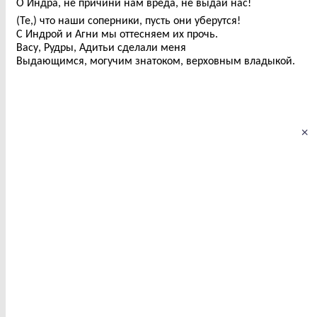
О Индра, не причини нам вреда, не выдай нас!
(Те,) что наши соперники, пусть они уберутся!
С Индрой и Агни мы оттесняем их прочь.
Васу, Рудры, Адитьи сделали меня
Выдающимся, могучим знатоком, верховным владыкой.
×