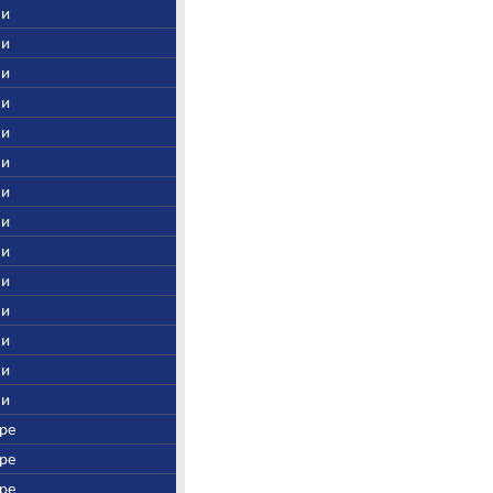
ни
ни
ни
ни
ни
ни
ни
ни
ни
ни
ни
ни
ни
ни
дре
дре
дре