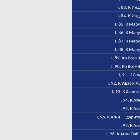
I, 83. К Ин
I, 84. К Ин
I, 85. К Мар
I, 86. К Мар
I, 87. К Мар
I, 88. К Мар
I, 89. Ко Всем
I, 90. Ко Всем
I, 91. К Со
I, 92. К Ушас и
I, 93. К Агни 
I, 94. К Аг
I, 95. К Аг
I, 96. К Агни — дарит
I, 97. К Аг
I, 98. К Агни-Ва