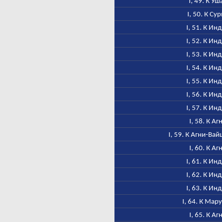
I, 49. К Уш
I, 50. К Су
I, 51. К Ин
I, 52. К Ин
I, 53. К Ин
I, 54. К Ин
I, 55. К Ин
I, 56. К Ин
I, 57. К Ин
I, 58. К Аг
I, 59. К Агни-Ва
I, 60. К Аг
I, 61. К Ин
I, 62. К Ин
I, 63. К Ин
I, 64. К Мар
I, 65. К Аг