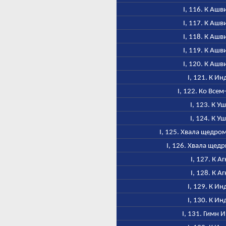
I, 116. К Аш
I, 117. К Аш
I, 118. К Аш
I, 119. К Аш
I, 120. К Аш
I, 121. К Ин
I, 122. Ко Всем
I, 123. К У
I, 124. К У
I, 125. Хвала щедро
I, 126. Хвала щед
I, 127. К А
I, 128. К А
I, 129. К Ин
I, 130. К Ин
I, 131. Гимн 