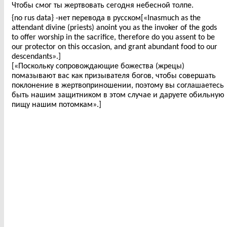
Чтобы смог ты жертвовать сегодня небесной толпе.
{no rus data} -нет перевода в русском[«Inasmuch as the
attendant divine (priests) anoint you as the invoker of the gods
to offer worship in the sacrifice, therefore do you assent to be
our protector on this occasion, and grant abundant food to our
descendants».]
[«Поскольку сопровождающие божества (жрецы)
помазывают вас как призывателя богов, чтобы совершать
поклонение в жертвоприношении, поэтому вы соглашаетесь
быть нашим защитником в этом случае и даруете обильную
пищу нашим потомкам».]