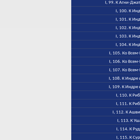
I, 99. К Агни-Джа
I, 100. К Ин
I, 101. К Ин
I, 102. К Ин
I, 103. К Ин
I, 104. К Ин
I, 105. Ко Всем
I, 106. Ко Всем
I, 107. Ко Всем
I, 108. К Индре 
I, 109. К Индре 
I, 110. К Ри
I, 111. К Ри
I, 112. К Ашв
I, 113. К Уш
I, 114. К Ру
I, 115. К Су