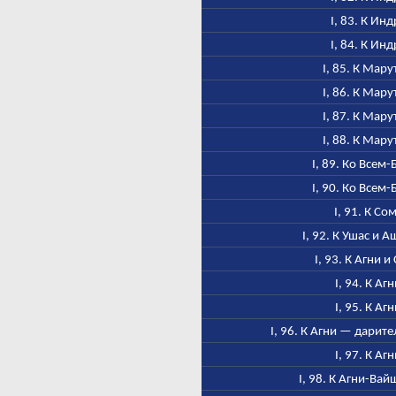
I, 83. К Инд
I, 84. К Инд
I, 85. К Мар
I, 86. К Мар
I, 87. К Мар
I, 88. К Мар
I, 89. Ко Всем
I, 90. Ко Всем
I, 91. К Со
I, 92. К Ушас и 
I, 93. К Агни и
I, 94. К Аг
I, 95. К Аг
I, 96. К Агни — дарит
I, 97. К Аг
I, 98. К Агни-Ва