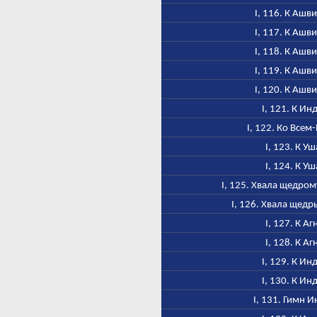
I, 116. К Ашв
I, 117. К Ашв
I, 118. К Ашв
I, 119. К Ашв
I, 120. К Ашв
I, 121. К Ин
I, 122. Ко Всем
I, 123. К Уш
I, 124. К Уш
I, 125. Хвала щедро
I, 126. Хвала щед
I, 127. К Аг
I, 128. К Аг
I, 129. К Ин
I, 130. К Ин
I, 131. Гимн 