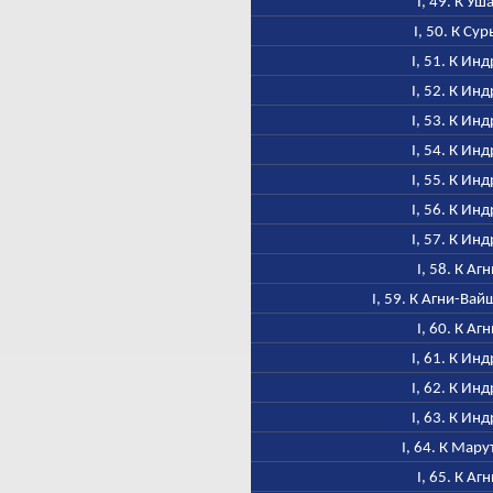
I, 49. К Уш
I, 50. К Сур
I, 51. К Инд
I, 52. К Инд
I, 53. К Инд
I, 54. К Инд
I, 55. К Инд
I, 56. К Инд
I, 57. К Инд
I, 58. К Аг
I, 59. К Агни-Ва
I, 60. К Аг
I, 61. К Инд
I, 62. К Инд
I, 63. К Инд
I, 64. К Мар
I, 65. К Аг