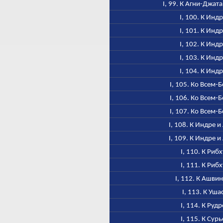
I, 99. К Агни-Джат
I, 100. К Инд
I, 101. К Инд
I, 102. К Инд
I, 103. К Инд
I, 104. К Инд
I, 105. Ко Всем-
I, 106. Ко Всем-
I, 107. Ко Всем-
I, 108. К Индре и
I, 109. К Индре и
I, 110. К Рибх
I, 111. К Рибх
I, 112. К Ашви
I, 113. К Уша
I, 114. К Рудр
I, 115. К Сурь