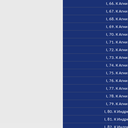
I, 66. К Агни
I, 67. К Агни
I, 68. К Агни
I, 69. К Агни
I, 70. К Агни
I, 71. К Агни
I, 72. К Агни
I, 73. К Агни
I, 74. К Агни
I, 75. К Агни
I, 76. К Агни
I, 77. К Агни
I, 78. К Агни
I, 79. К Агни
I, 80. К Индр
I, 81. К Индр
I, 82. К Индр