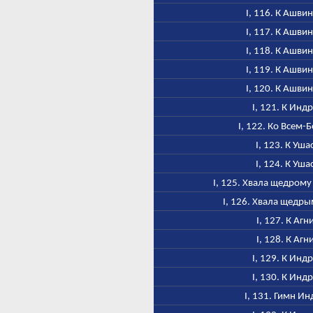
I, 116. К Ашви
I, 117. К Ашви
I, 118. К Ашви
I, 119. К Ашви
I, 120. К Ашви
I, 121. К Инд
I, 122. Ко Всем-
I, 123. К Уша
I, 124. К Уша
I, 125. Хвала щедром
I, 126. Хвала щедр
I, 127. К Агн
I, 128. К Агн
I, 129. К Инд
I, 130. К Инд
I, 131. Гимн Ин