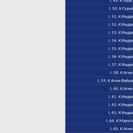
I, 49. К Ушас
I, 50. К Сурь
I, 51. К Индр
I, 52. К Индр
I, 53. К Индр
I, 54. К Индр
I, 55. К Индр
I, 56. К Индр
I, 57. К Индр
I, 58. К Агни
I, 59. К Агни-Вайш
I, 60. К Агни
I, 61. К Индр
I, 62. К Индр
I, 63. К Индр
I, 64. К Марут
I, 65. К Агни