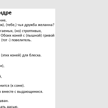
Индре
ние,
к), (тебе,) чья дружба желанна?
гаемых, (но) строптивых,
ы Обоих коней с (пышной) гривой
(тот -) повелитель.
 (этих коней) для блеска.
м),
й,
мится (к соме).
лы вместе с выдающимися.
шван.
вать дасью,