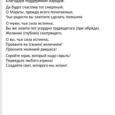
Благодаря поддержкам народов.
Да будет счастлив тот смертный,
О Маруты, прежде всего почитаемые,
Чьи радости вы захотите сделать полными.
О мужи, чья сила истинна,
Вы же знаете пот усердно трудящегося (при обряде),
Желание (глубоко) смотрящего.
О вы, чья сила истинна,
Проявите ее (своим) величием!
Пронзите молнией ракшаса!
Скройте мрак, который надо скрыть!
Переедьте любого атрина!
Создайте свет, которого мы хотим!