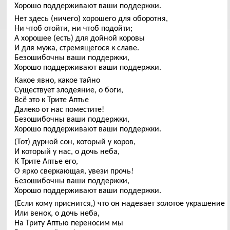
Хорошо поддерживают ваши поддержки.
Нет здесь (ничего) хорошего для оборотня,
Ни чтоб отойти, ни чтоб подойти;
А хорошее (есть) для дойной коровы
И для мужа, стремящегося к славе.
Безошибочны ваши поддержки,
Хорошо поддерживают ваши поддержки.
Какое явно, какое тайно
Существует злодеяние, о боги,
Всё это к Трите Аптье
Далеко от нас поместите!
Безошибочны ваши поддержки,
Хорошо поддерживают ваши поддержки.
(Тот) дурной сон, который у коров,
И который у нас, о дочь неба,
К Трите Аптье его,
О ярко сверкающая, увези прочь!
Безошибочны ваши поддержки,
Хорошо поддерживают ваши поддержки.
(Если кому приснится,) что он надевает золотое украшение
Или венок, о дочь неба,
На Триту Аптью переносим мы