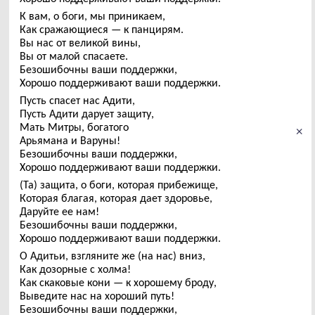
К вам, о боги, мы приникаем,
Как сражающиеся — к панцирям.
Вы нас от великой вины,
Вы от малой спасаете.
Безошибочны ваши поддержки,
Хорошо поддерживают ваши поддержки.
Пусть спасет нас Адити,
Пусть Адити дарует защиту,
Мать Митры, богатого
×
Арьямана и Варуны!
Безошибочны ваши поддержки,
Хорошо поддерживают ваши поддержки.
(Та) защита, о боги, которая прибежище,
Которая благая, которая дает здоровье,
Даруйте ее нам!
Безошибочны ваши поддержки,
Хорошо поддерживают ваши поддержки.
О Адитьи, взгляните же (на нас) вниз,
Как дозорные с холма!
Как скаковые кони — к хорошему броду,
Выведите нас на хороший путь!
Безошибочны ваши поддержки,