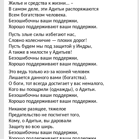
Жилье и средства к жизни... –
В самом деле, эти Адитьи распоряжаются
Всем богатством человека.
Безошибочны ваши поддержки,
Хорошо поддерживают ваши поддержки.
Пусть злые силы избегают нас,
Словно колесничие — плохих дорог!
Пусть будем мы под защитой у Индры,
А также в милости у Адитьев!
Безошибочны ваши поддержки,
Хорошо поддерживают ваши поддержки.
Это ведь только из-за козней человек
Лишается данного вами (богатства).
О боги, тот всегда достигает у вас немалого,
Кого вы поощрили (однажды), о Адитьи.
Безошибочны ваши поддержки,
Хорошо поддерживают ваши поддержки.
Никакое разящее, тяжелое
Предательство не постигнет того,
Кому, о Адитьи, вы даровали
Защиту во всю ширь.
Безошибочны ваши поддержки,
Хорошо поддерживают ваши поддержки.