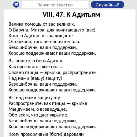
Случайный
VIII, 47. К Адитьям
Велика помощь от вас великих,
О Варуна, Митра, для почитающего (вас).
Кого, о Адитьи, вы защищаете
От обмана, того не настигнет зло.
Безошибочны ваши поддержки,
Хорошо поддерживают ваши поддержки.
Вы знаете, о боги Адитьи,
Как прогонять злые силы.
Словно птицы — крылья, распространите
Над нами (вашу) защиту!
Безошибочны ваши поддержки,
Хорошо поддерживают ваши поддержки.
Вы над нами защиту эту
Распространите, как птицы — крылья
Мы думаем, о всеведущие,
Обо всем, что дает укрытие.
Безошибочны ваши поддержки,
Хорошо поддерживают ваши поддержки.
Кому прозорливые (боги) даровали