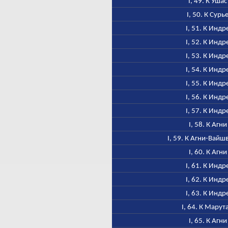
I, 49. К Ушас
I, 50. К Сурь
I, 51. К Индр
I, 52. К Индр
I, 53. К Индр
I, 54. К Индр
I, 55. К Индр
I, 56. К Индр
I, 57. К Индр
I, 58. К Агни
I, 59. К Агни-Вайш
I, 60. К Агни
I, 61. К Индр
I, 62. К Индр
I, 63. К Индр
I, 64. К Марут
I, 65. К Агни