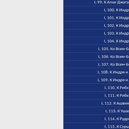
I, 99. К Агни-Джат
I, 100. К Инд
I, 101. К Инд
I, 102. К Инд
I, 103. К Инд
I, 104. К Инд
I, 105. Ко Всем-
I, 106. Ко Всем-
I, 107. Ко Всем-
I, 108. К Индре и
I, 109. К Индре и
I, 110. К Рибх
I, 111. К Рибх
I, 112. К Ашви
I, 113. К Уша
I, 114. К Рудр
I, 115. К Сурь