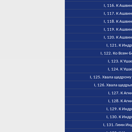
I, 116. К Ашви
I, 117. К Ашви
I, 118. К Ашви
I, 119. К Ашви
I, 120. К Ашви
I, 121. К Инд
I, 122. Ко Всем-
I, 123. К Уша
I, 124. К Уша
I, 125. Хвала щедром
I, 126. Хвала щедр
I, 127. К Агн
I, 128. К Агн
I, 129. К Инд
I, 130. К Инд
I, 131. Гимн Ин