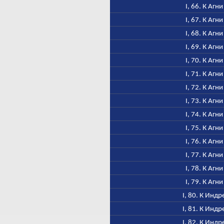
I, 66. К Агни
I, 67. К Агни
I, 68. К Агни
I, 69. К Агни
I, 70. К Агни
I, 71. К Агни
I, 72. К Агни
I, 73. К Агни
I, 74. К Агни
I, 75. К Агни
I, 76. К Агни
I, 77. К Агни
I, 78. К Агни
I, 79. К Агни
I, 80. К Индр
I, 81. К Индр
I, 82. К Индр