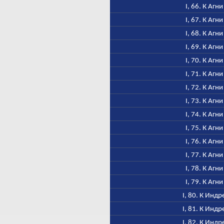
I, 66. К Агни
I, 67. К Агни
I, 68. К Агни
I, 69. К Агни
I, 70. К Агни
I, 71. К Агни
I, 72. К Агни
I, 73. К Агни
I, 74. К Агни
I, 75. К Агни
I, 76. К Агни
I, 77. К Агни
I, 78. К Агни
I, 79. К Агни
I, 80. К Индр
I, 81. К Индр
I, 82. К Индр