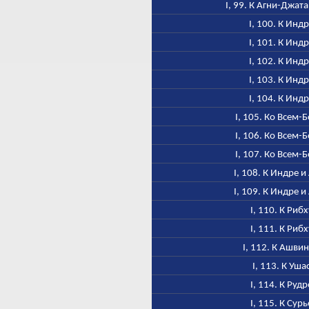
I, 99. К Агни-Джат
I, 100. К Инд
I, 101. К Инд
I, 102. К Инд
I, 103. К Инд
I, 104. К Инд
I, 105. Ко Всем-
I, 106. Ко Всем-
I, 107. Ко Всем-
I, 108. К Индре и
I, 109. К Индре и
I, 110. К Рибх
I, 111. К Рибх
I, 112. К Ашви
I, 113. К Уша
I, 114. К Рудр
I, 115. К Сурь