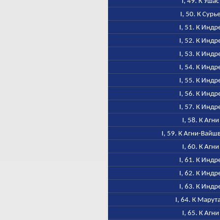
I, 49. К Ушас
I, 50. К Сурь
I, 51. К Индр
I, 52. К Индр
I, 53. К Индр
I, 54. К Индр
I, 55. К Индр
I, 56. К Индр
I, 57. К Индр
I, 58. К Агни
I, 59. К Агни-Вайш
I, 60. К Агни
I, 61. К Индр
I, 62. К Индр
I, 63. К Индр
I, 64. К Марут
I, 65. К Агни