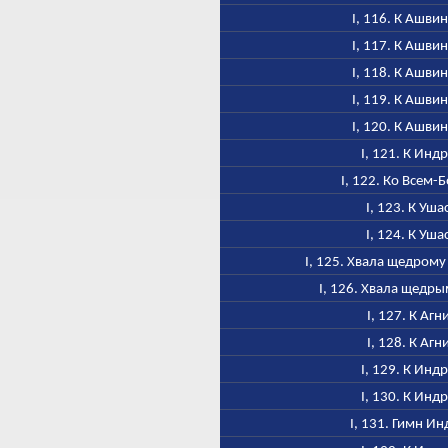
I, 116. К Ашви
I, 117. К Ашви
I, 118. К Ашви
I, 119. К Ашви
I, 120. К Ашви
I, 121. К Инд
I, 122. Ко Всем-
I, 123. К Уша
I, 124. К Уша
I, 125. Хвала щедром
I, 126. Хвала щедр
I, 127. К Агн
I, 128. К Агн
I, 129. К Инд
I, 130. К Инд
I, 131. Гимн Ин