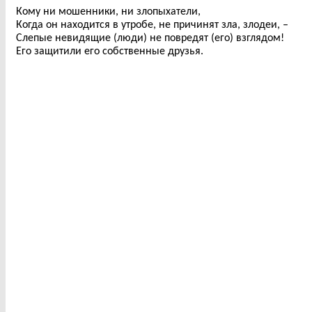
Кому ни мошенники, ни злопыхатели,
Когда он находится в утробе, не причинят зла, злодеи, –
Слепые невидящие (люди) не повредят (его) взглядом!
Его защитили его собственные друзья.