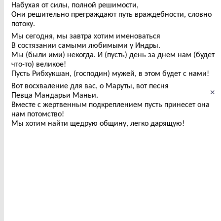
Набухая от силы, полной решимости,
Они решительно преграждают путь враждебности, словно
потоку.
Мы сегодня, мы завтра хотим именоваться
В состязании самыми любимыми у Индры.
Мы (были ими) некогда. И (пусть) день за днем нам (будет
что-то) великое!
Пусть Рибхукшан, (господин) мужей, в этом будет с нами!
Вот восхваление для вас, о Маруты, вот песня
×
Певца Мандарьи Маньи.
Вместе с жертвенным подкреплением пусть принесет она
нам потомство!
Мы хотим найти щедрую общину, легко дарящую!