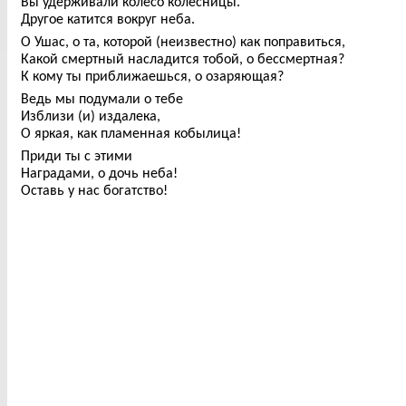
Вы удерживали колесо колесницы.
Другое катится вокруг неба.
О Ушас, о та, которой (неизвестно) как поправиться,
Какой смертный насладится тобой, о бессмертная?
К кому ты приближаешься, о озаряющая?
Ведь мы подумали о тебе
Изблизи (и) издалека,
О яркая, как пламенная кобылица!
Приди ты с этими
Наградами, о дочь неба!
Оставь у нас богатство!