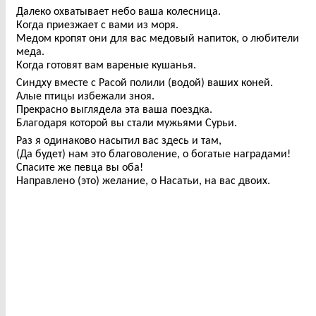
Далеко охватывает небо ваша колесница.
Когда приезжает с вами из моря.
Медом кропят они для вас медовый напиток, о любители
меда.
Когда готовят вам вареные кушанья.
Синдху вместе с Расой полили (водой) ваших коней.
Алые птицы избежали зноя.
Прекрасно выглядела эта ваша поездка.
Благодаря которой вы стали мужьями Сурьи.
Раз я одинаково насытил вас здесь и там,
(Да будет) нам это благоволение, о богатые наградами!
Спасите же певца вы оба!
Направлено (это) желание, о Насатьи, на вас двоих.