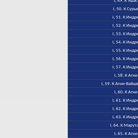
I, 49. К Ушас
I, 50. К Сурь
I, 51. К Индр
I, 52. К Индр
I, 53. К Индр
I, 54. К Индр
I, 55. К Индр
I, 56. К Индр
I, 57. К Индр
I, 58. К Агни
I, 59. К Агни-Вайш
I, 60. К Агни
I, 61. К Индр
I, 62. К Индр
I, 63. К Индр
I, 64. К Марут
I, 65. К Агни