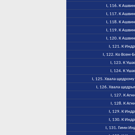
I, 116. К Ашви
I, 117. К Ашви
I, 118. К Ашви
I, 119. К Ашви
I, 120. К Ашви
I, 121. К Инд
I, 122. Ко Всем-
I, 123. К Уша
I, 124. К Уша
I, 125. Хвала щедром
I, 126. Хвала щедр
I, 127. К Агн
I, 128. К Агн
I, 129. К Инд
I, 130. К Инд
I, 131. Гимн Ин