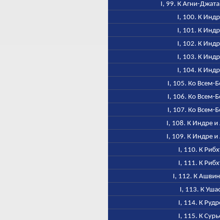
I, 99. К Агни-Джат
I, 100. К Инд
I, 101. К Инд
I, 102. К Инд
I, 103. К Инд
I, 104. К Инд
I, 105. Ко Всем-
I, 106. Ко Всем-
I, 107. Ко Всем-
I, 108. К Индре и
I, 109. К Индре и
I, 110. К Рибх
I, 111. К Рибх
I, 112. К Ашви
I, 113. К Уша
I, 114. К Рудр
I, 115. К Сурь