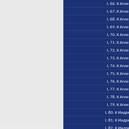
I, 66. К Агни
I, 67. К Агни
I, 68. К Агни
I, 69. К Агни
I, 70. К Агни
I, 71. К Агни
I, 72. К Агни
I, 73. К Агни
I, 74. К Агни
I, 75. К Агни
I, 76. К Агни
I, 77. К Агни
I, 78. К Агни
I, 79. К Агни
I, 80. К Индр
I, 81. К Индр
I, 82. К Индр