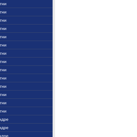
Агни
Агни
Агни
Агни
Агни
Агни
Агни
Агни
Агни
Агни
Агни
Агни
Агни
Агни
Индре
Индре
Индре