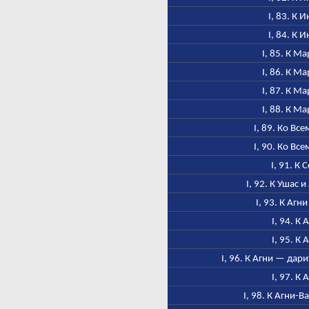
I, 83. К 
I, 84. К 
I, 85. К М
I, 86. К М
I, 87. К М
I, 88. К М
I, 89. Ко Вс
I, 90. Ко Вс
I, 91. К 
I, 92. К Ушас 
I, 93. К Агн
I, 94. К 
I, 95. К 
I, 96. К Агни — дар
I, 97. К 
I, 98. К Агни-