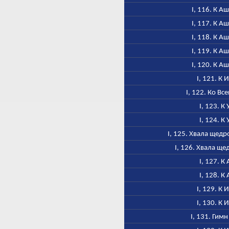
I, 116. К 
I, 117. К 
I, 118. К 
I, 119. К 
I, 120. К 
I, 121. К 
I, 122. Ко Вс
I, 123. К
I, 124. К
I, 125. Хвала щед
I, 126. Хвала щ
I, 127. К
I, 128. К
I, 129. К 
I, 130. К 
I, 131. Гим