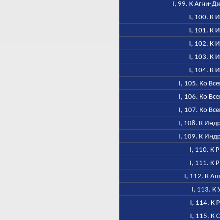
I, 99. К Агни-Д
I, 100. К 
I, 101. К 
I, 102. К 
I, 103. К 
I, 104. К 
I, 105. Ко Вс
I, 106. Ко Вс
I, 107. Ко Вс
I, 108. К Инд
I, 109. К Инд
I, 110. К 
I, 111. К 
I, 112. К 
I, 113. К
I, 114. К 
I, 115. К 