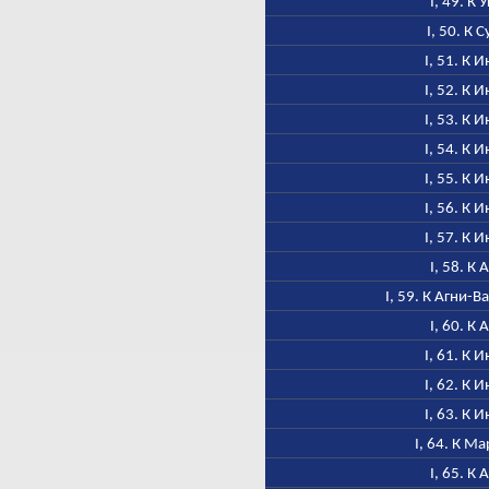
I, 49. К 
I, 50. К 
I, 51. К 
I, 52. К 
I, 53. К 
I, 54. К 
I, 55. К 
I, 56. К 
I, 57. К 
I, 58. К 
I, 59. К Агни-
I, 60. К 
I, 61. К 
I, 62. К 
I, 63. К 
I, 64. К М
I, 65. К 