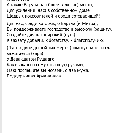
А также Варуна на общее (для вас) место,
Для усиления (нас) в собственном доме
Щедрых покровителей и среди сотоварищей!
Для нас, среди которых, о Варуна (и Митра),
Вы поддерживаете господство и высокую (защиту),
Создайте для нас широкий (путь)
К захвату добычи, к богатству, к благополучию!
(Пусть) двое достойных жертв (помогут) мне, когда
зажигается (заря)
У Девакшатры Рушадго.
Как выжатого сому (полощут) руками,
(Так) поспешите вы ногами, о два мужа,
Поддерживая Арчананаса.