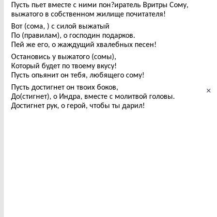
Пусть пьет вместе с ними пон?иратель Вритры Сому,
выжатого в собственном жилище почитателя!
Вот (сома, ) с силой выжатый
По (правилам), о господин подарков.
Пей же его, о жаждущий хвалебных песен!
Остановись у выжатого (сомы),
Который будет по твоему вкусу!
Пусть опьянит он тебя, любящего сому!
Пусть достигнет он твоих боков,
×
До(стигнет), о Индра, вместе с молитвой головы.
Достигнет рук, о герой, чтобы ты дарил!