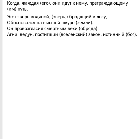
Когда, жаждая (его), они идут к нему, преграждающему
(им) путь.
Этот зверь водяной, (зверь,) бродящий в лесу,
Обосновался на высшей шкуре (земли).
Он провозгласил смертным вехи (обряда),
Агни, ведун, постигший (вселенский) закон, истинный (бог).