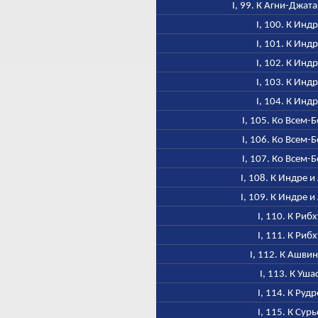
I, 99. К Агни-Джат
I, 100. К Инд
I, 101. К Инд
I, 102. К Инд
I, 103. К Инд
I, 104. К Инд
I, 105. Ко Всем-
I, 106. Ко Всем-
I, 107. Ко Всем-
I, 108. К Индре и
I, 109. К Индре и
I, 110. К Рибх
I, 111. К Рибх
I, 112. К Ашви
I, 113. К Уша
I, 114. К Рудр
I, 115. К Сурь