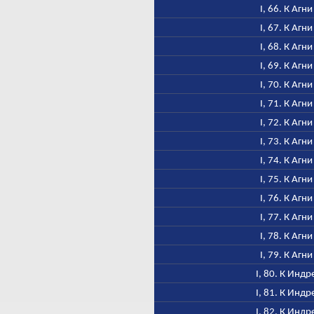
I, 66. К Агни
I, 67. К Агни
I, 68. К Агни
I, 69. К Агни
I, 70. К Агни
I, 71. К Агни
I, 72. К Агни
I, 73. К Агни
I, 74. К Агни
I, 75. К Агни
I, 76. К Агни
I, 77. К Агни
I, 78. К Агни
I, 79. К Агни
I, 80. К Индр
I, 81. К Индр
I, 82. К Индр