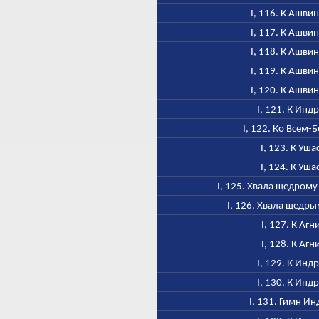
I, 116. К Ашви
I, 117. К Ашви
I, 118. К Ашви
I, 119. К Ашви
I, 120. К Ашви
I, 121. К Инд
I, 122. Ко Всем-
I, 123. К Уша
I, 124. К Уша
I, 125. Хвала щедром
I, 126. Хвала щедр
I, 127. К Агн
I, 128. К Агн
I, 129. К Инд
I, 130. К Инд
I, 131. Гимн Ин