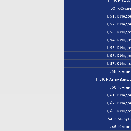
I, 49. К Ушас
I, 50. К Сурь
I, 51. К Индр
I, 52. К Индр
I, 53. К Индр
I, 54. К Индр
I, 55. К Индр
I, 56. К Индр
I, 57. К Индр
I, 58. К Агни
I, 59. К Агни-Вайш
I, 60. К Агни
I, 61. К Индр
I, 62. К Индр
I, 63. К Индр
I, 64. К Марут
I, 65. К Агни