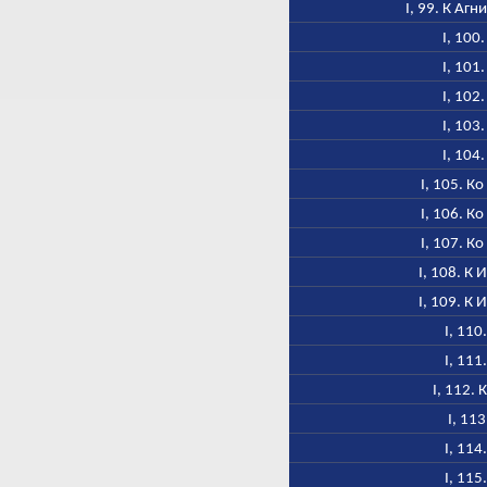
I, 99. К Аг
I, 100
I, 101
I, 102
I, 103
I, 104
I, 105. К
I, 106. К
I, 107. К
I, 108. К 
I, 109. К 
I, 110
I, 111
I, 112.
I, 113
I, 114
I, 115