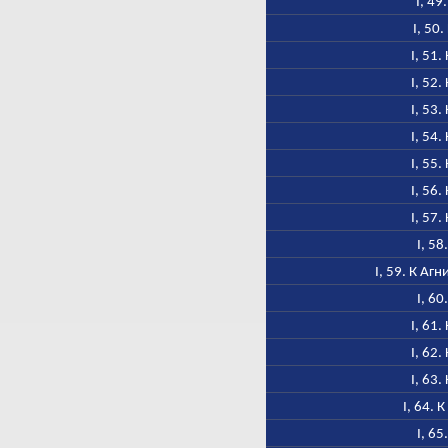
I, 49
I, 50
I, 51.
I, 52.
I, 53.
I, 54.
I, 55.
I, 56.
I, 57.
I, 58
I, 59. К Аг
I, 60
I, 61.
I, 62.
I, 63.
I, 64. 
I, 65