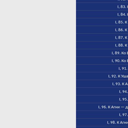
I, 83.
I, 84.
I, 85. 
I, 86. 
I, 87. 
I, 88. 
I, 89. Ко
I, 90. Ко
I, 91
I, 92. К У
I, 93. К 
I, 94
I, 95
I, 96. К Агни — 
I, 97
I, 98. К Аг