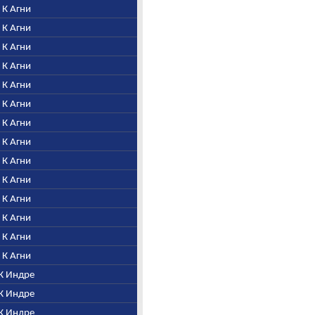
. К Агни
. К Агни
. К Агни
. К Агни
. К Агни
. К Агни
. К Агни
. К Агни
. К Агни
. К Агни
. К Агни
. К Агни
. К Агни
. К Агни
 К Индре
 К Индре
 К Индре