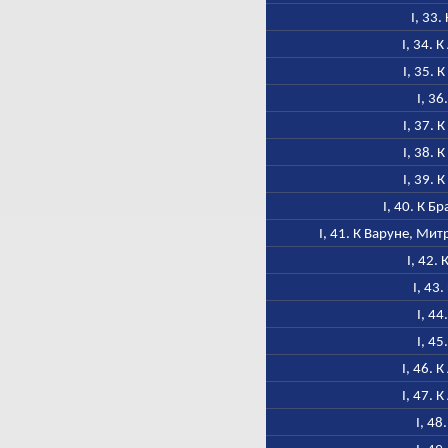
I, 33.
I, 34. 
I, 35. 
I, 36
I, 37. 
I, 38. 
I, 39. 
I, 40. К Б
I, 41. К Варуне, Ми
I, 42.
I, 43
I, 44
I, 45
I, 46. 
I, 47. 
I, 48