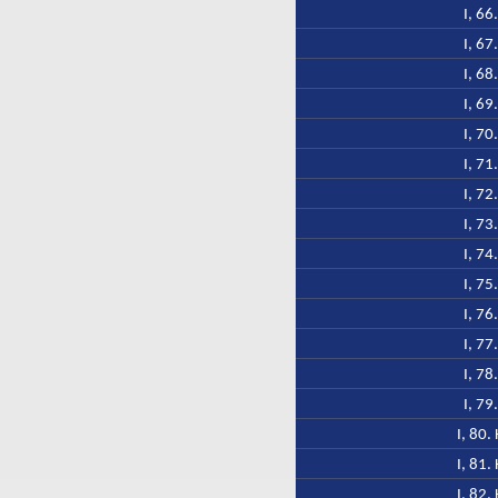
I, 66
I, 67
I, 68
I, 69
I, 70
I, 71
I, 72
I, 73
I, 74
I, 75
I, 76
I, 77
I, 78
I, 79
I, 80.
I, 81.
I, 82.