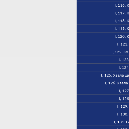
I, 116.
I, 117.
I, 118.
I, 119.
I, 120.
I, 121
I, 122. К
I, 123
I, 124
I, 125. Хвала 
I, 126. Хвал
I, 12
I, 12
I, 129
I, 130
I, 131. 