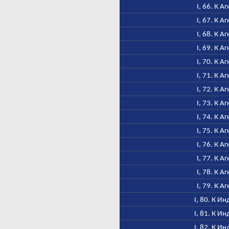
I, 66. К А
I, 67. К А
I, 68. К А
I, 69. К А
I, 70. К А
I, 71. К А
I, 72. К А
I, 73. К А
I, 74. К А
I, 75. К А
I, 76. К А
I, 77. К А
I, 78. К А
I, 79. К А
I, 80. К Ин
I, 81. К Ин
I, 82. К Ин