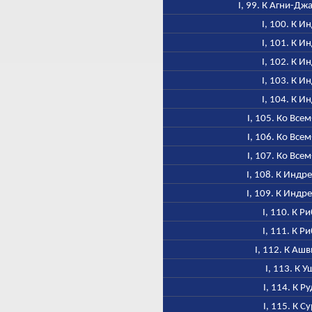
I, 99. К Агни-Дж
I, 100. К И
I, 101. К И
I, 102. К И
I, 103. К И
I, 104. К И
I, 105. Ко Все
I, 106. Ко Все
I, 107. Ко Все
I, 108. К Индре
I, 109. К Индре
I, 110. К Р
I, 111. К Р
I, 112. К Аш
I, 113. К У
I, 114. К Р
I, 115. К С