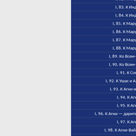
I, 83. К Ин
I, 84. К Ин
I, 85. К Ма
I, 86. К Ма
I, 87. К Ма
I, 88. К Ма
I, 89. Ко Всем
I, 90. Ко Всем
I, 91. К С
I, 92. К Ушас и
I, 93. К Агни 
I, 94. К А
I, 95. К А
I, 96. К Агни — дари
I, 97. К А
I, 98. К Агни-В