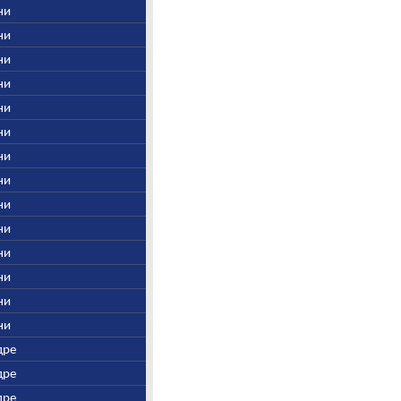
гни
гни
гни
гни
гни
гни
гни
гни
гни
гни
гни
гни
гни
гни
дре
дре
дре