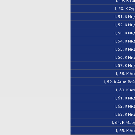
I, 49. К У
I, 50. К Су
I, 51. К Ин
I, 52. К Ин
I, 53. К Ин
I, 54. К Ин
I, 55. К Ин
I, 56. К Ин
I, 57. К Ин
I, 58. К А
I, 59. К Агни-В
I, 60. К А
I, 61. К Ин
I, 62. К Ин
I, 63. К Ин
I, 64. К Ма
I, 65. К А