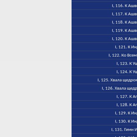
I, 116. К Аш
I, 117. К Аш
I, 118. К Аш
I, 119. К Аш
I, 120. К Аш
I, 121. К И
I, 122. Ко Все
I, 123. К У
I, 124. К У
I, 125. Хвала щедр
I, 126. Хвала ще
I, 127. К А
I, 128. К А
I, 129. К И
I, 130. К И
I, 131. Гимн