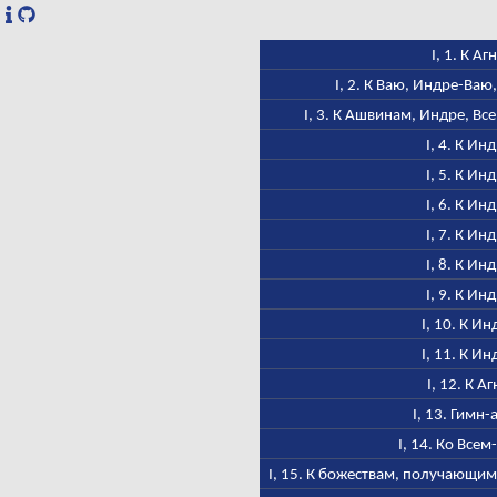
I, 1. К Аг
I, 2. К Ваю, Индре-Ва
I, 3. К Ашвинам, Индре, Вс
I, 4. К Ин
I, 5. К Ин
I, 6. К Ин
I, 7. К Ин
I, 8. К Ин
I, 9. К Ин
I, 10. К Ин
I, 11. К Ин
I, 12. К А
I, 13. Гимн-
I, 14. Ко Всем
I, 15. К божествам, получающим