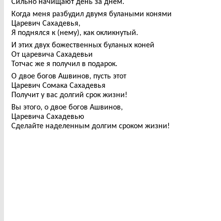
Сильно начищают день за днем.
Когда меня разбудил двумя булаными конями
Царевич Сахадевья,
Я поднялся к (нему), как окликнутый.
И этих двух божественных буланых коней
От царевича Сахадевьи
Тотчас же я получил в подарок.
О двое богов Ашвинов, пусть этот
Царевич Сомака Сахадевья
Получит у вас долгий срок жизни!
Вы этого, о двое богов Ашвинов,
Царевича Сахадевью
Сделайте наделенным долгим сроком жизни!