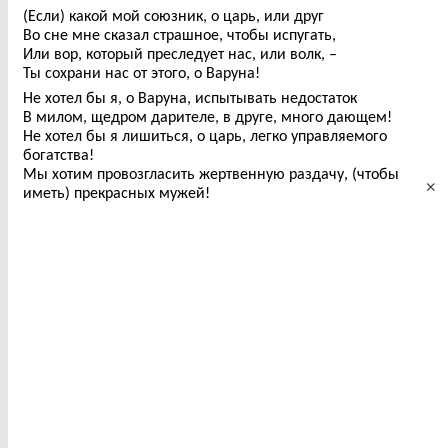
(Если) какой мой союзник, о царь, или друг
Во сне мне сказал страшное, чтобы испугать,
Или вор, который преследует нас, или волк, –
Ты сохрани нас от этого, о Варуна!
Не хотел бы я, о Варуна, испытывать недостаток
В милом, щедром дарителе, в друге, много дающем!
Не хотел бы я лишиться, о царь, легко управляемого
богатства!
Мы хотим провозгласить жертвенную раздачу, (чтобы
×
иметь) прекрасных мужей!