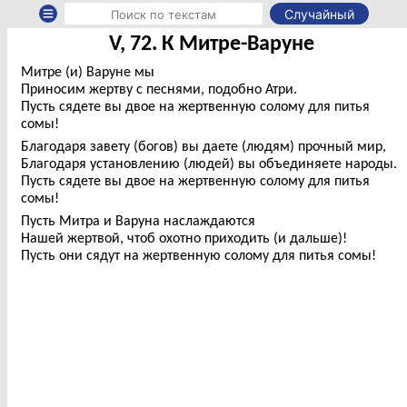
Случайный
V, 72. К Митре-Варуне
Митре (и) Варуне мы
Приносим жертву с песнями, подобно Атри.
Пусть сядете вы двое на жертвенную солому для питья
сомы!
Благодаря завету (богов) вы даете (людям) прочный мир,
Благодаря установлению (людей) вы объединяете народы.
Пусть сядете вы двое на жертвенную солому для питья
сомы!
Пусть Митра и Варуна наслаждаются
Нашей жертвой, чтоб охотно приходить (и дальше)!
Пусть они сядут на жертвенную солому для питья сомы!