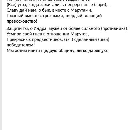
(Все) утра, когда зажигались непрерывные (зори), –
Славу дай нам, о бык, вместе с Марутами,
Грозный вместе с грозными, твердый, дающий
превосходство!
Защити ты, о Индра, мужей от более сильного (противника)!
Усмири свой гнев в отношении Марутов,
Прекрасных предвестников, (ты,) сделанный (ими)
победителем!
Мы хотим найти щедрую общину, легко дарящую!