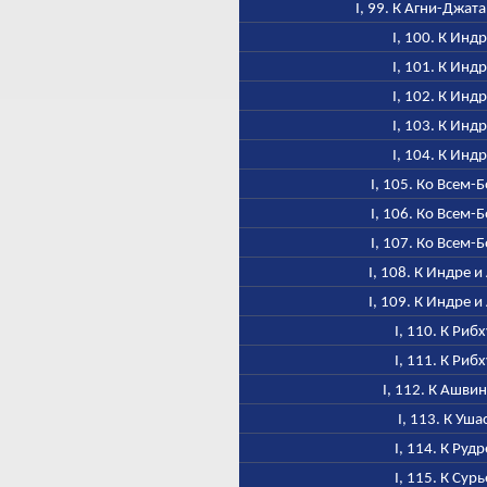
I, 99. К Агни-Джат
I, 100. К Инд
I, 101. К Инд
I, 102. К Инд
I, 103. К Инд
I, 104. К Инд
I, 105. Ко Всем-
I, 106. Ко Всем-
I, 107. Ко Всем-
I, 108. К Индре и
I, 109. К Индре и
I, 110. К Рибх
I, 111. К Рибх
I, 112. К Ашви
I, 113. К Уша
I, 114. К Рудр
I, 115. К Сурь