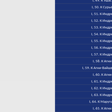
I, 49. К Ушас
I, 50. К Сурь
I, 51. К Индр
I, 52. К Индр
I, 53. К Индр
I, 54. К Индр
I, 55. К Индр
I, 56. К Индр
I, 57. К Индр
I, 58. К Агни
I, 59. К Агни-Вайш
I, 60. К Агни
I, 61. К Индр
I, 62. К Индр
I, 63. К Индр
I, 64. К Марут
I, 65. К Агни