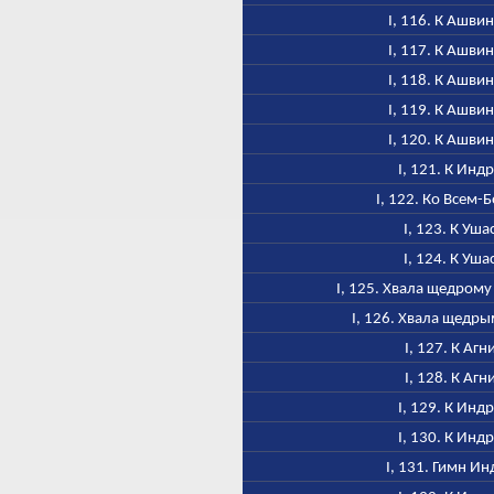
I, 116. К Ашви
I, 117. К Ашви
I, 118. К Ашви
I, 119. К Ашви
I, 120. К Ашви
I, 121. К Инд
I, 122. Ко Всем-
I, 123. К Уша
I, 124. К Уша
I, 125. Хвала щедром
I, 126. Хвала щедр
I, 127. К Агн
I, 128. К Агн
I, 129. К Инд
I, 130. К Инд
I, 131. Гимн Ин