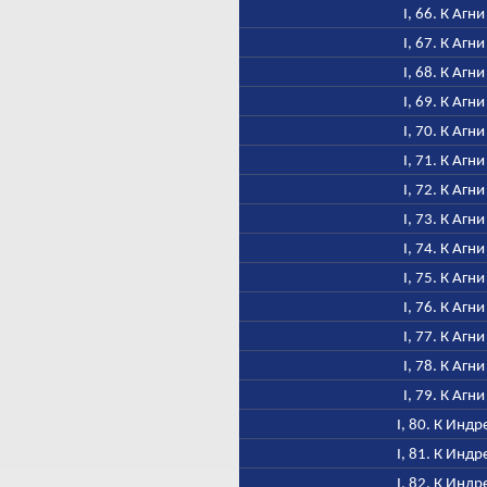
I, 66. К Агни
I, 67. К Агни
I, 68. К Агни
I, 69. К Агни
I, 70. К Агни
I, 71. К Агни
I, 72. К Агни
I, 73. К Агни
I, 74. К Агни
I, 75. К Агни
I, 76. К Агни
I, 77. К Агни
I, 78. К Агни
I, 79. К Агни
I, 80. К Индр
I, 81. К Индр
I, 82. К Индр