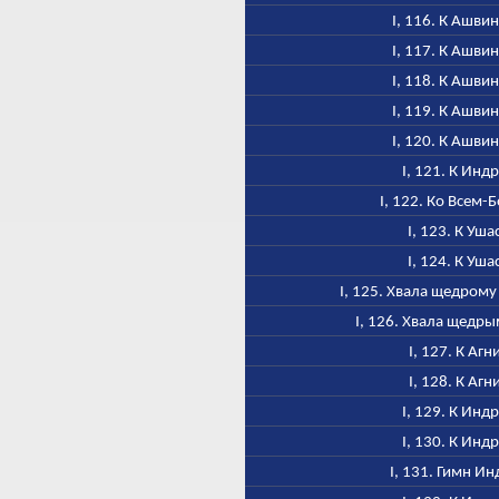
I, 116. К Ашви
I, 117. К Ашви
I, 118. К Ашви
I, 119. К Ашви
I, 120. К Ашви
I, 121. К Инд
I, 122. Ко Всем-
I, 123. К Уша
I, 124. К Уша
I, 125. Хвала щедром
I, 126. Хвала щедр
I, 127. К Агн
I, 128. К Агн
I, 129. К Инд
I, 130. К Инд
I, 131. Гимн Ин