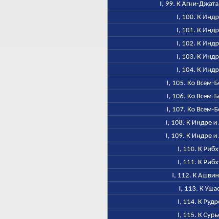
I, 99. К Агни-Джат
I, 100. К Инд
I, 101. К Инд
I, 102. К Инд
I, 103. К Инд
I, 104. К Инд
I, 105. Ко Всем-
I, 106. Ко Всем-
I, 107. Ко Всем-
I, 108. К Индре и
I, 109. К Индре и
I, 110. К Рибх
I, 111. К Рибх
I, 112. К Ашви
I, 113. К Уша
I, 114. К Рудр
I, 115. К Сурь