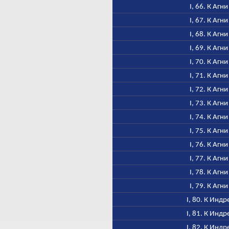
I, 66. К Агни
I, 67. К Агни
I, 68. К Агни
I, 69. К Агни
I, 70. К Агни
I, 71. К Агни
I, 72. К Агни
I, 73. К Агни
I, 74. К Агни
I, 75. К Агни
I, 76. К Агни
I, 77. К Агни
I, 78. К Агни
I, 79. К Агни
I, 80. К Индр
I, 81. К Индр
I, 82. К Индр