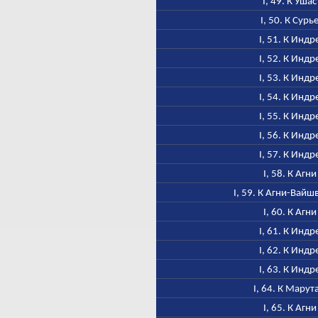
I, 49. К Ушас
I, 50. К Сурь
I, 51. К Индр
I, 52. К Индр
I, 53. К Индр
I, 54. К Индр
I, 55. К Индр
I, 56. К Индр
I, 57. К Индр
I, 58. К Агни
I, 59. К Агни-Вайш
I, 60. К Агни
I, 61. К Индр
I, 62. К Индр
I, 63. К Индр
I, 64. К Марут
I, 65. К Агни