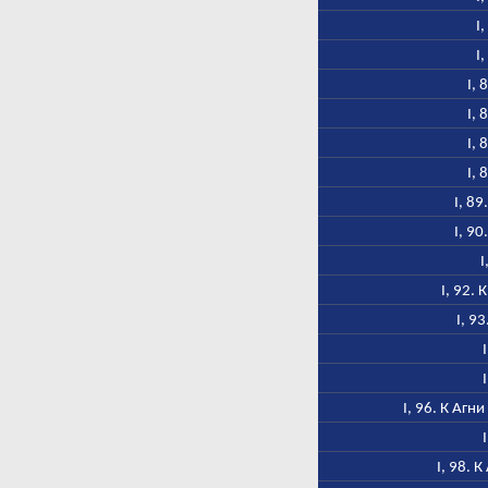
I
I
I, 
I, 
I, 
I, 
I, 8
I, 9
I
I, 92.
I, 9
I, 96. К Агн
I, 98. 