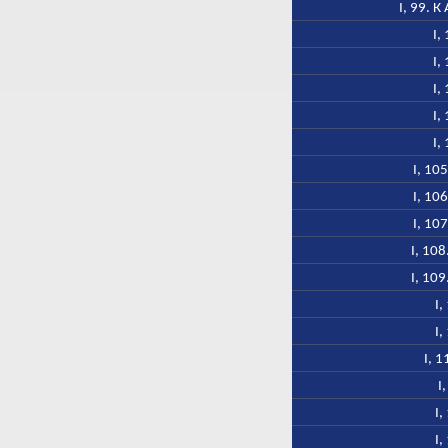
I, 99. 
I,
I,
I,
I,
I,
I, 10
I, 10
I, 10
I, 10
I, 10
I,
I,
I, 
I
I,
I,