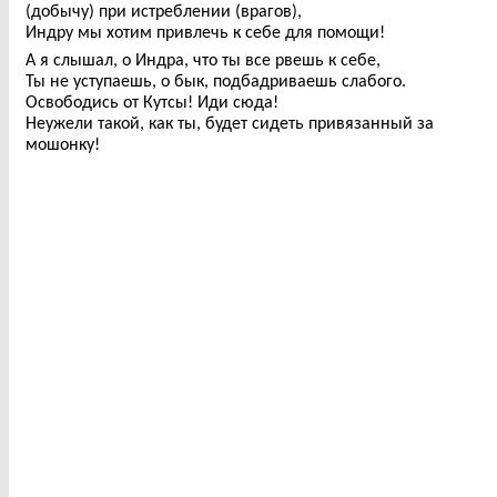
(добычу) при истреблении (врагов),
Индру мы хотим привлечь к себе для помощи!
А я слышал, о Индра, что ты все рвешь к себе,
Ты не уступаешь, о бык, подбадриваешь слабого.
Освободись от Кутсы! Иди сюда!
Неужели такой, как ты, будет сидеть привязанный за
мошонку!